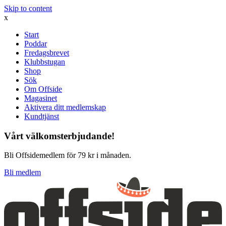
Skip to content
x
Start
Poddar
Fredagsbrevet
Klubbstugan
Shop
Sök
Om Offside
Magasinet
Aktivera ditt medlemskap
Kundtjänst
Vårt välkomsterbjudande!
Bli Offsidemedlem för 79 kr i månaden.
Bli medlem