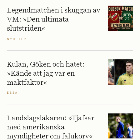
Legendmatchen i skuggan av
VM: »Den ultimata
slutstriden«
NYHETER
Kulan, Göken och hatet:
»Kände att jag var en
maktfaktor«
ESSÄ
Landslagsläkaren: »Tjafsar
med amerikanska
myndigheter om falukorv«