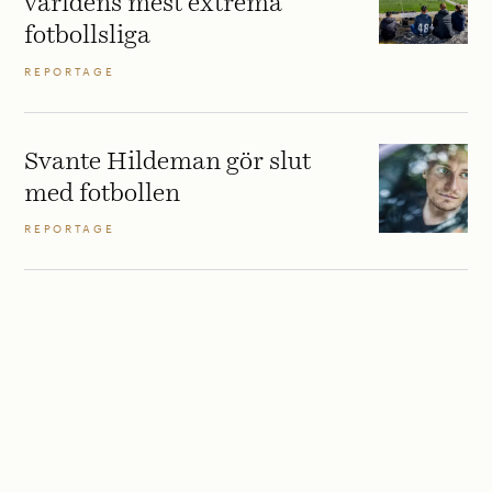
världens mest extrema
fotbollsliga
REPORTAGE
Svante Hildeman gör slut
med fotbollen
REPORTAGE