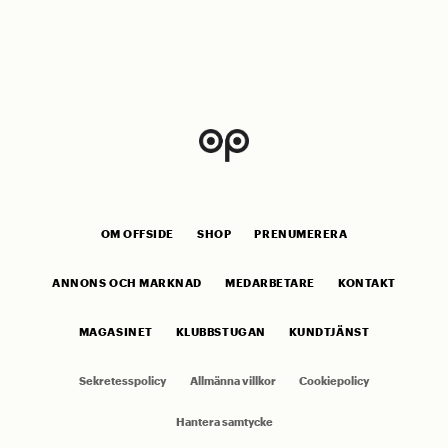
OM OFFSIDE
SHOP
PRENUMERERA
ANNONS OCH MARKNAD
MEDARBETARE
KONTAKT
MAGASINET
KLUBBSTUGAN
KUNDTJÄNST
Sekretesspolicy
Allmänna villkor
Cookiepolicy
Hantera samtycke