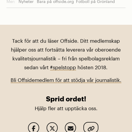
Mer:
Nyheter
Bara på offside.org
Fotboll på Grönland
Tack för att du läser Offside. Ditt medlemskap
hjälper oss att fortsätta leverera vår oberoende
kvalitetsjournalistik – fri från spelbolagsreklam
sedan vårt
#spelstopp
hösten 2018.
Bli Offsidemedlem för att stödja vår journalistik.
Sprid ordet!
Hjälp fler att upptäcka oss.