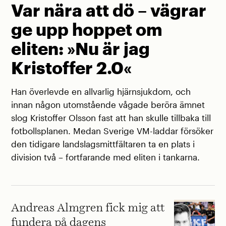
Var nära att dö – vägrar
ge upp hoppet om
eliten: »Nu är jag
Kristoffer 2.0«
Han överlevde en allvarlig hjärnsjukdom, och
innan någon utomstående vågade beröra ämnet
slog Kristoffer Olsson fast att han skulle tillbaka till
fotbollsplanen. Medan Sverige VM-laddar försöker
den tidigare landslagsmittfältaren ta en plats i
division två – fortfarande med eliten i tankarna.
Andreas Almgren fick mig att
fundera på dagens