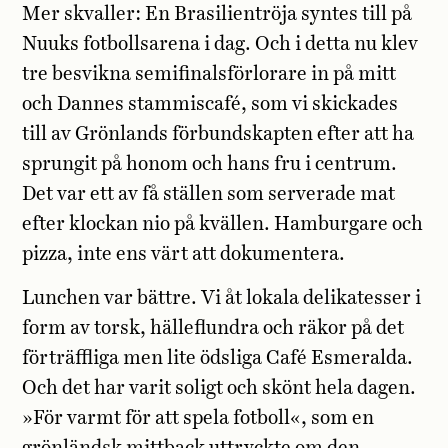
Mer skvaller: En Brasilientröja syntes till på
Nuuks fotbollsarena i dag. Och i detta nu klev
tre besvikna semifinalsförlorare in på mitt
och Dannes stammiscafé, som vi skickades
till av Grönlands förbundskapten efter att ha
sprungit på honom och hans fru i centrum.
Det var ett av få ställen som serverade mat
efter klockan nio på kvällen. Hamburgare och
pizza, inte ens värt att dokumentera.
Lunchen var bättre. Vi åt lokala delikatesser i
form av torsk, hälleflundra och räkor på det
förträffliga men lite ödsliga Café Esmeralda.
Och det har varit soligt och skönt hela dagen.
»För varmt för att spela fotboll«, som en