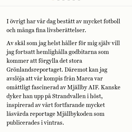
I övrigt har vår dag bestått av mycket fotboll
och många fina livsberättelser.
Av skäl som jag helst håller för mig själv vill
jag fortsatt hemlighålla godbitarna som
kommer att förgylla det stora
Grönlandsreportaget. Däremot kan jag
avslöja att vår kompis från Marca var
omåttligt fascinerad av Mjällby AIF. Kanske
dyker han upp på Strandvallen i höst,
inspirerad av vårt fortfarande mycket
läsvärda reportage Mjällbykoden som
publicerades i vintras.