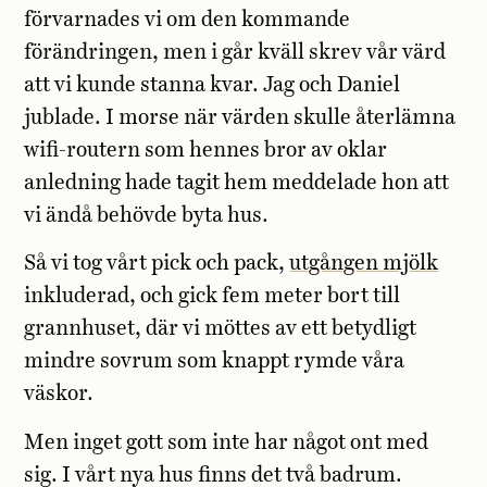
förvarnades vi om den kommande
förändringen, men i går kväll skrev vår värd
att vi kunde stanna kvar. Jag och Daniel
jublade. I morse när värden skulle återlämna
wifi-routern som hennes bror av oklar
anledning hade tagit hem meddelade hon att
vi ändå behövde byta hus.
Så vi tog vårt pick och pack,
utgången mjölk
inkluderad, och gick fem meter bort till
grannhuset, där vi möttes av ett betydligt
mindre sovrum som knappt rymde våra
väskor.
Men inget gott som inte har något ont med
sig. I vårt nya hus finns det två badrum.