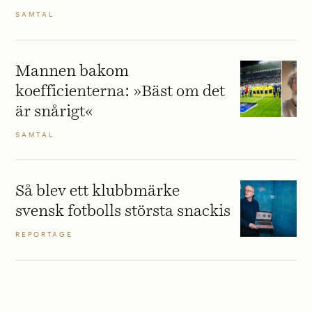
SAMTAL
Mannen bakom
koefficienterna: »Bäst om det
är snårigt«
SAMTAL
Så blev ett klubbmärke
svensk fotbolls största snackis
REPORTAGE