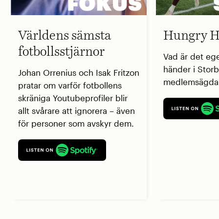
Världens sämsta
Hungry H
fotbollsstjärnor
Vad är det eg
händer i Storb
Johan Orrenius och Isak Fritzon
medlemsägda 
pratar om varför fotbollens
skräniga Youtubeprofiler blir
allt svårare att ignorera – även
för personer som avskyr dem.