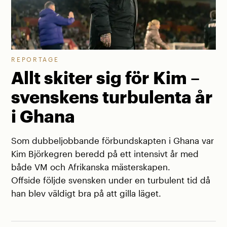
REPORTAGE
Allt skiter sig för Kim –
svenskens turbulenta år
i Ghana
Som dubbeljobbande förbundskapten i Ghana var
Kim Björkegren beredd på ett intensivt år med
både VM och Afrikanska mästerskapen.
Offside följde svensken under en turbulent tid då
han blev väldigt bra på att gilla läget.