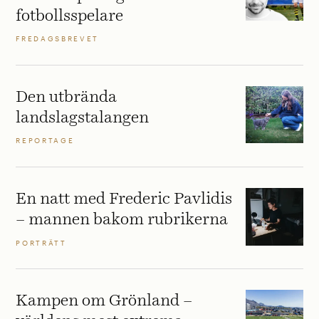
fotbollsspelare
FREDAGSBREVET
Den utbrända
landslagstalangen
REPORTAGE
En natt med Frederic Pavlidis
– mannen bakom rubrikerna
PORTRÄTT
Kampen om Grönland –