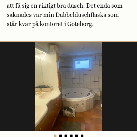
att få sig en riktigt bra dusch. Det enda som
saknades var min Dubbelduschflaska som
står kvar på kontoret i Göteborg.