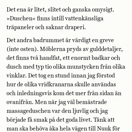
Det ena är litet, slitet och ganska omysigt.
»Duschen« finns intill vattenkänsliga
träpaneler och saknar draperi.
Det andra badrummet är värdigt en greve
(inte osten). Möblerna pryds av gulddetaljer,
det finns två handfat, ett enormt badkar och
dusch med typ tio olika munstycken från olika
vinklar. Det tog en stund innan jag förstod
hur de olika vridkranarna skulle användas
och inledningsvis kom det mer från sidan än
ovanifrån. Men när jag väl bemästrade
massageduschen var den ljuvlig och jag
började få smak på det goda livet. Tänk att
man ska behöva åka hela vägen till Nuuk för