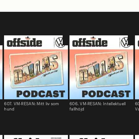
607. VM-RESAN: Mitt liv som
606. VM-RESAN: Intellektuell
6
hund
fallhöjd
V