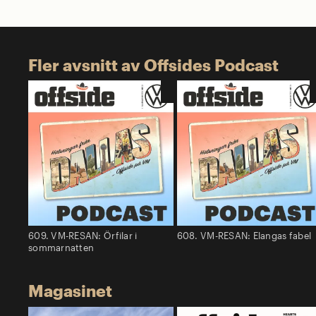
Fler avsnitt av Offsides Podcast
609. VM-RESAN: Örfilar i
608. VM-RESAN: Elangas fabel
sommarnatten
Magasinet