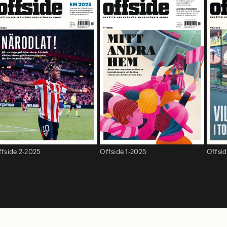
ffside 2-2025
Offside 1-2025
Offsi