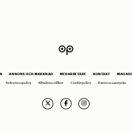
A
ANNONS OCH MARKNAD
MEDARBETARE
KONTAKT
MAGASI
Sekretesspolicy
Allmänna villkor
Cookiepolicy
Hantera samtycke