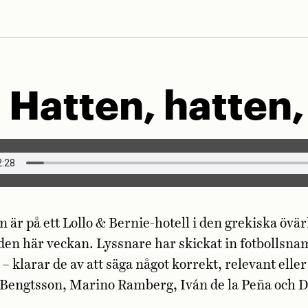
 Hatten, hatten,
är på ett Lollo & Bernie-hotell i den grekiska övärl
 den här veckan. Lyssnare har skickat in fotbolls
 – klarar de av att säga något korrekt, relevant elle
 Bengtsson, Marino Ramberg,
Iván de la Peña och 