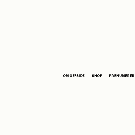
OM OFFSIDE
SHOP
PRENUMERER