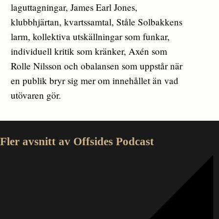
laguttagningar, James Earl Jones,
klubbhjärtan, kvartssamtal, Ståle Solbakkens
larm, kollektiva utskällningar som funkar,
individuell kritik som kränker, Axén som
Rolle Nilsson och obalansen som uppstår när
en publik bryr sig mer om innehållet än vad
utövaren gör.
Fler avsnitt av Offsides Podcast