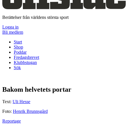
Berättelser från världens största sport
Logga in
Bli medlem
Start
Shop
Poddar
Fredagsbrevet
Klubbstugan
Sök
Bakom helvetets portar
Text:
Uli Hesse
Foto:
Henrik Brunnsgård
Reportage