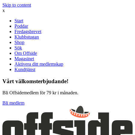
Skip to content
x
Start
Poddar
Fredagsbrevet
Klubbstugan
Shop
Sök
Om Offside
Magasinet
Aktivera ditt medlemskap
Kundtjänst
Vårt välkomsterbjudande!
Bli Offsidemedlem för 79 kr i månaden.
Bli medlem