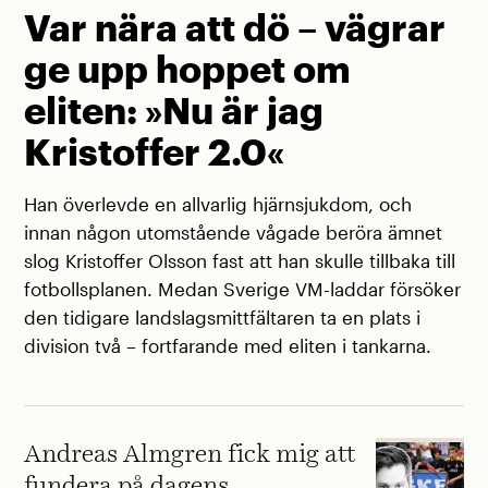
Var nära att dö – vägrar
ge upp hoppet om
eliten: »Nu är jag
Kristoffer 2.0«
Han överlevde en allvarlig hjärnsjukdom, och
innan någon utomstående vågade beröra ämnet
slog Kristoffer Olsson fast att han skulle tillbaka till
fotbollsplanen. Medan Sverige VM-laddar försöker
den tidigare landslagsmittfältaren ta en plats i
division två – fortfarande med eliten i tankarna.
Andreas Almgren fick mig att
fundera på dagens