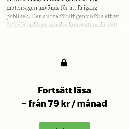
matchsågen används för att få igång
publiken. Den andra för att genomföra ett av
fotbollsvärldens mindre konventionella sätt
att fira ett mål: att kapa ett segment av en
massiv douglasgran.
Fortsätt läsa
– från 79 kr / månad