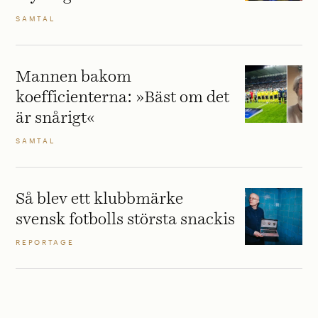
SAMTAL
Mannen bakom
koefficienterna: »Bäst om det
är snårigt«
SAMTAL
Så blev ett klubbmärke
svensk fotbolls största snackis
REPORTAGE