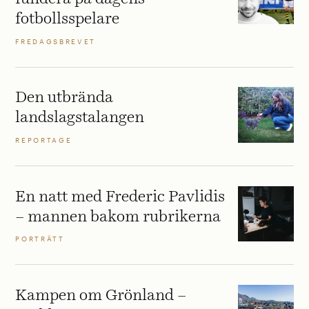
fotbollsspelare
FREDAGSBREVET
Den utbrända
landslagstalangen
REPORTAGE
En natt med Frederic Pavlidis
– mannen bakom rubrikerna
PORTRÄTT
Kampen om Grönland –