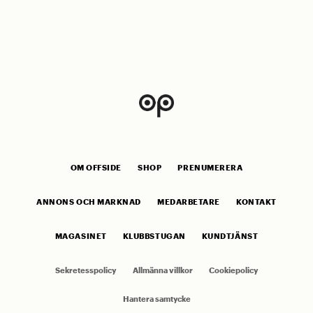
OM OFFSIDE
SHOP
PRENUMERERA
ANNONS OCH MARKNAD
MEDARBETARE
KONTAKT
MAGASINET
KLUBBSTUGAN
KUNDTJÄNST
Sekretesspolicy
Allmänna villkor
Cookiepolicy
Hantera samtycke