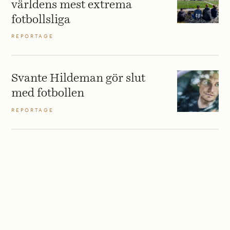
världens mest extrema
fotbollsliga
REPORTAGE
Svante Hildeman gör slut
med fotbollen
REPORTAGE