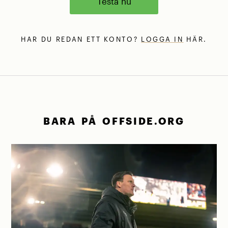
Testa nu
HAR DU REDAN ETT KONTO?
LOGGA IN
HÄR.
BARA PÅ OFFSIDE.ORG