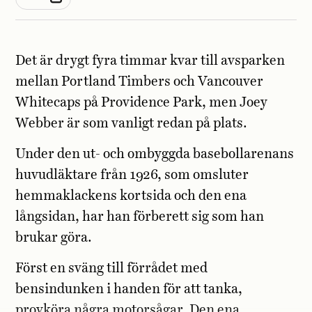
Det är drygt fyra timmar kvar till avsparken
mellan Portland Timbers och Vancouver
Whitecaps på Providence Park, men Joey
Webber är som vanligt redan på plats.
Under den ut- och ombyggda basebollarenans
huvudläktare från 1926, som omsluter
hemmaklackens kortsida och den ena
långsidan, har han förberett sig som han
brukar göra.
Först en sväng till förrådet med
bensindunken i handen för att tanka,
provköra några motorsågar. Den ena