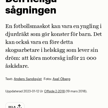
sågningen
En fotbollsmaskot kan vara en yngling i
djurdräkt som gör konster för barn. Det
kan också vara en före detta
skogsarbetare i helskägg som lever sin
dröm: att köra motorsåg inför 21 000
åskådare.
Text:
Anders Sandqvist
Foto:
Axel Öberg
Uppdaterad 2023-01-12
Ur
Offside 2-2018
(19 mars 2018).
DELA