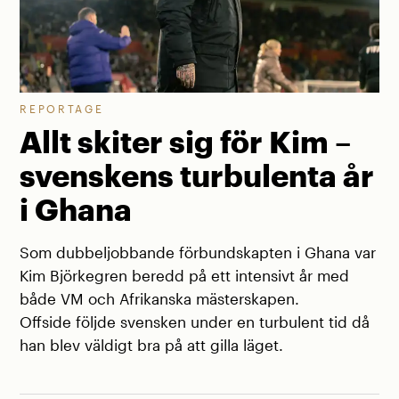
REPORTAGE
Allt skiter sig för Kim –
svenskens turbulenta år
i Ghana
Som dubbeljobbande förbundskapten i Ghana var
Kim Björkegren beredd på ett intensivt år med
både VM och Afrikanska mästerskapen.
Offside följde svensken under en turbulent tid då
han blev väldigt bra på att gilla läget.