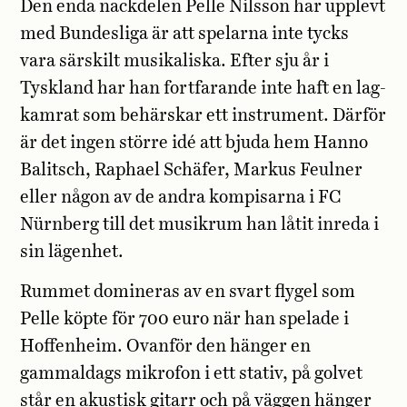
Den enda nackdelen Pelle Nilsson har upplevt
med Bundesliga är att spel­arna inte tycks
vara särskilt musikaliska. Efter sju år i
Tyskland har han fortfarande inte haft en lag­
kamrat som behärskar ett instrument. Därför
är det ingen större idé att bjuda hem Hanno
Balitsch, Raphael S­chäfer, Markus Feulner
eller någon av de andra kompisarna i FC
Nürnberg till det musikrum han låtit inreda i
sin lägenhet.
Rummet domineras av en svart flygel som
Pelle köpte för 700 euro när han spelade i
Hoffenheim. Ovanför den hänger en
gammaldags mikrofon i ett stativ, på golvet
står en akustisk gitarr och på väggen hänger