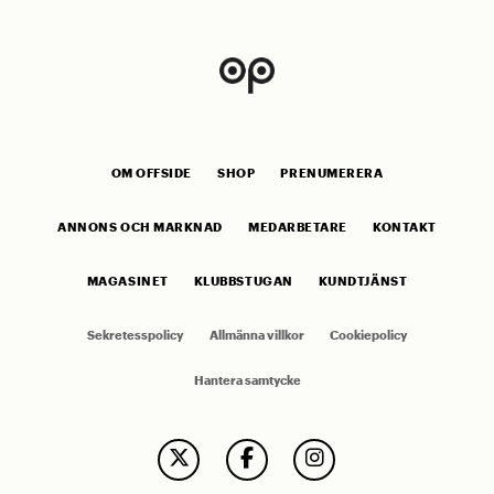
OM OFFSIDE
SHOP
PRENUMERERA
ANNONS OCH MARKNAD
MEDARBETARE
KONTAKT
MAGASINET
KLUBBSTUGAN
KUNDTJÄNST
Sekretesspolicy
Allmänna villkor
Cookiepolicy
Hantera samtycke