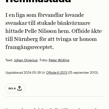
I en liga som förvandlar lovande
svenskar till stukade bänkvärmare
hittade Pelle Nilsson hem. Offside åkte
till Nürnberg för att tvinga ur honom
framgångsreceptet.
Text:
Johan Orrenius
Foto:
Peter Widing
Uppdaterad 2024-05-28
Ur
Offside 6-2013
(25 september 2013).
DELA