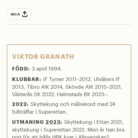
DELA
VIKTOR GRANATH
3 april 1994.
FÖDD:
IF Tymer 2011–2012, Ulvåkers IF
KLUBBAR:
2013, Tibro AIK 2014, Skövde AIK 2015–2021,
Västerås SK 2022, Halmstads BK 2023–.
Skyttekung och målrekord med 24
2022:
fullträffar i Superettan.
Skyttekung i Ettan 2021,
UTMANING
2023
:
skyttekung i Superettan 2022. Men är han bra
nog för att hålla HBK kvar i Allsvenskan?