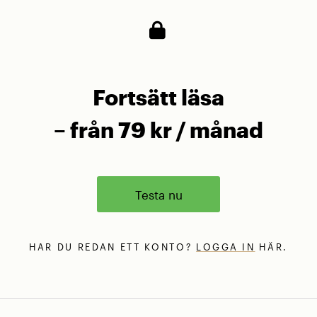
Fortsätt läsa
– från 79 kr / månad
Testa nu
HAR DU REDAN ETT KONTO?
LOGGA IN
HÄR.