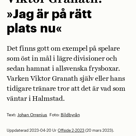
»Jag är på rätt
plats nu«
Det finns gott om exempel på spelare
som öst in mål i lägre divisioner och
sedan hamnat i allsvenska frysboxar.
Varken Viktor Granath själv eller hans
tidigare tränare tror att det är vad som
väntar i Halmstad.
Text:
Johan Orrenius
Foto:
Bildbyrån
Uppdaterad 2023-04-20
Ur
Offside 2-2023
(20 mars 2023).