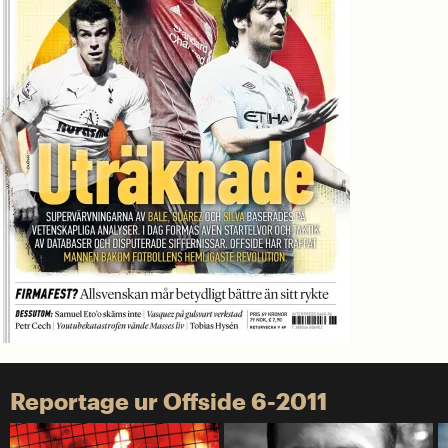
Reportage ur Offside 6-2011