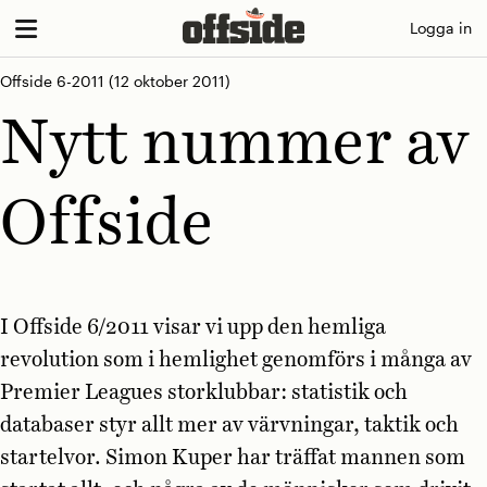
Skip
Logga in
to
content
Offside 6-2011
(12 oktober 2011)
Nytt nummer av
Offside
I Offside 6/2011 visar vi upp den hemliga
revolution som i hemlighet genomförs i många av
Premier Leagues storklubbar: statistik och
databaser styr allt mer av värvningar, taktik och
startelvor. Simon Kuper har träffat mannen som