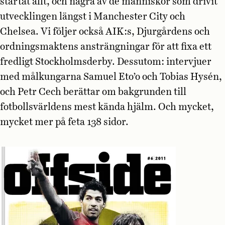
startat allt, och några av de människor som drivit
utvecklingen längst i Manchester City och
Chelsea. Vi följer också AIK:s, Djurgårdens och
ordningsmaktens ansträngningar för att fixa ett
fredligt Stockholmsderby. Dessutom: intervjuer
med målkungarna Samuel Eto’o och Tobias Hysén,
och Petr Cech berättar om bakgrunden till
fotbollsvärldens mest kända hjälm. Och mycket,
mycket mer på feta 138 sidor.