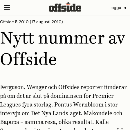
Skip
Logga in
to
content
Offside 5-2010
(17 augusti 2010)
Nytt nummer av
Offside
Ferguson, Wenger och Offsides reporter funderar
på om det är slut på dominansen för Premier
Leagues fyra storlag. Pontus Wernbloom i stor
intervju om Det Nya Landslaget. Makondele och
Bapupa – samma resa, olika resultat. Kalle