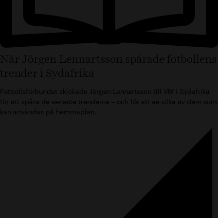
När Jörgen Lennartsson spårade fotbollens
trender i Sydafrika
Fotbollsförbundet skickade Jörgen L­ennartsson till VM i Sydafrika
för att spåra de senaste trenderna – och för att se vilka av dem som
kan användas på hemmaplan.