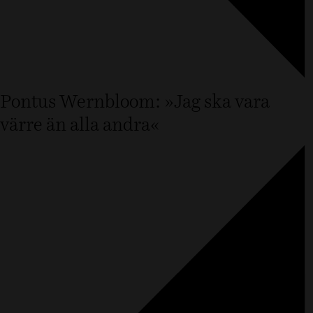
Pontus Wernbloom: »Jag ska vara
värre än alla andra«