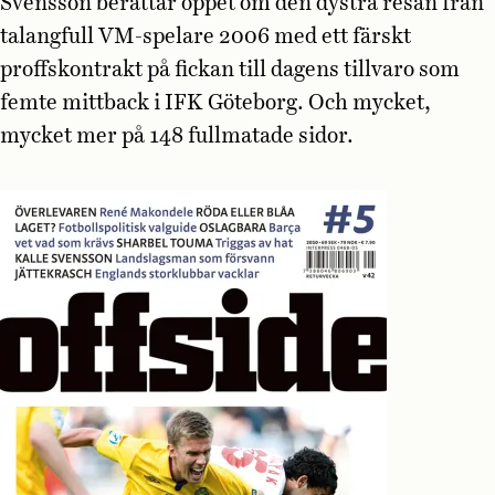
Svensson berättar öppet om den dystra resan från
talangfull VM-spelare 2006 med ett färskt
proffskontrakt på fickan till dagens tillvaro som
femte mittback i IFK Göteborg. Och mycket,
mycket mer på 148 fullmatade sidor.