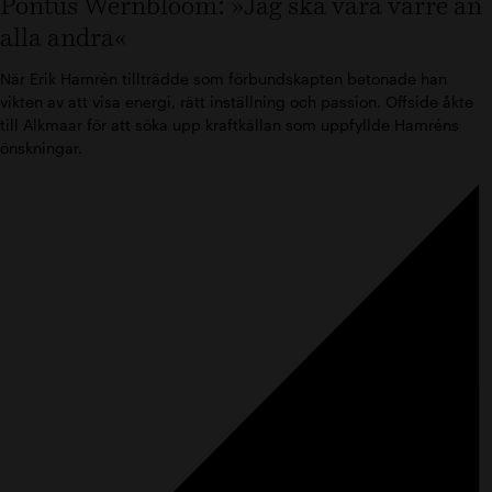
Pontus Wernbloom: »Jag ska vara värre än
alla andra«
När Erik Hamrén tillträdde som förbundskapten betonade han
vikten av att visa energi, rätt inställning och passion. Offside åkte
till Alkmaar för att söka upp kraftkällan som uppfyllde Hamréns
önskningar.