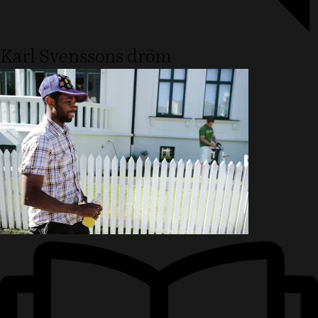
Karl Svenssons dröm