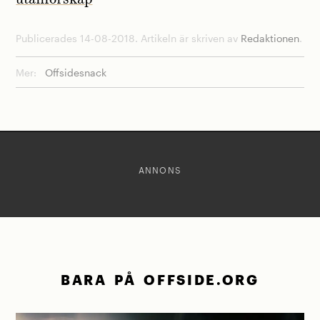
Publicerades 14-08-2018. Artikeln är skriven av
Redaktionen
.
Mer:
Offsidesnack
ANNONS
BARA PÅ OFFSIDE.ORG