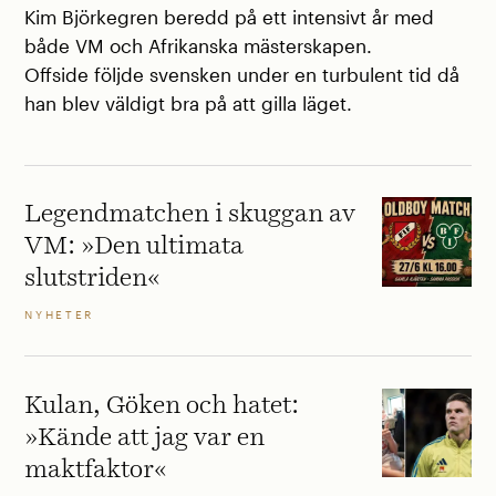
Kim Björkegren beredd på ett intensivt år med
både VM och Afrikanska mästerskapen.
Offside följde svensken under en turbulent tid då
han blev väldigt bra på att gilla läget.
Legendmatchen i skuggan av
VM: »Den ultimata
slutstriden«
NYHETER
Kulan, Göken och hatet:
»Kände att jag var en
maktfaktor«