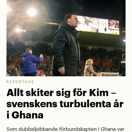
REPORTAGE
Allt skiter sig för Kim –
svenskens turbulenta år
i Ghana
Som dubbeljobbande förbundskapten i Ghana var