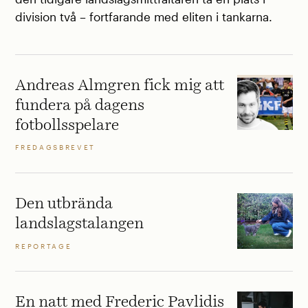
division två – fortfarande med eliten i tankarna.
Andreas Almgren fick mig att
fundera på dagens
fotbollsspelare
FREDAGSBREVET
Den utbrända
landslagstalangen
REPORTAGE
En natt med Frederic Pavlidis