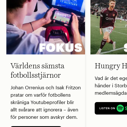
Världens sämsta
Hungry H
fotbollsstjärnor
Vad är det eg
händer i Storb
Johan Orrenius och Isak Fritzon
medlemsägda 
pratar om varför fotbollens
skräniga Youtubeprofiler blir
allt svårare att ignorera – även
för personer som avskyr dem.