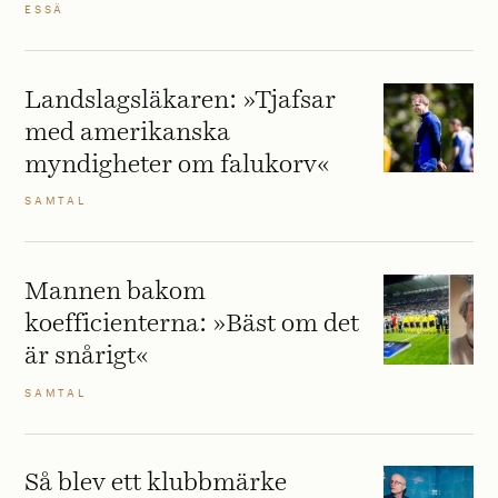
ESSÄ
Landslagsläkaren: »Tjafsar
med amerikanska
myndigheter om falukorv«
SAMTAL
Mannen bakom
koefficienterna: »Bäst om det
är snårigt«
SAMTAL
Så blev ett klubbmärke