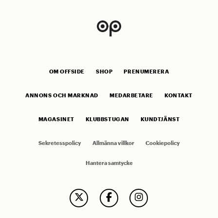
OM OFFSIDE
SHOP
PRENUMERERA
ANNONS OCH MARKNAD
MEDARBETARE
KONTAKT
MAGASINET
KLUBBSTUGAN
KUNDTJÄNST
Sekretesspolicy
Allmänna villkor
Cookiepolicy
Hantera samtycke