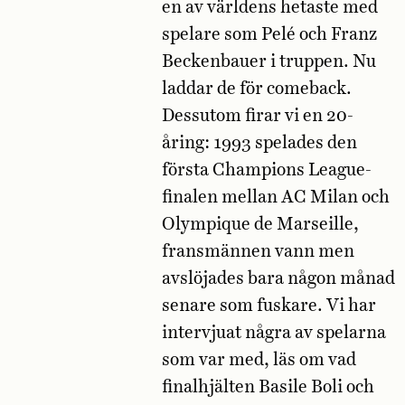
en av världens hetaste med
spelare som Pelé och Franz
Beckenbauer i truppen. Nu
laddar de för comeback.
Dessutom firar vi en 20-
åring: 1993 spelades den
första Champions League-
finalen mellan AC Milan och
Olympique de Marseille,
fransmännen vann men
avslöjades bara någon månad
senare som fuskare. Vi har
intervjuat några av spelarna
som var med, läs om vad
finalhjälten Basile Boli och