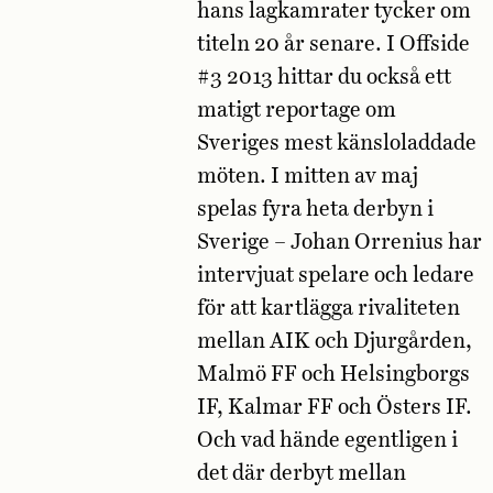
hans lagkamrater tycker om
titeln 20 år senare. I Offside
#3 2013 hittar du också ett
matigt reportage om
Sveriges mest känsloladdade
möten. I mitten av maj
spelas fyra heta derbyn i
Sverige – Johan Orrenius har
intervjuat spelare och ledare
för att kartlägga rivaliteten
mellan AIK och Djurgården,
Malmö FF och Helsingborgs
IF, Kalmar FF och Östers IF.
Och vad hände egentligen i
det där derbyt mellan