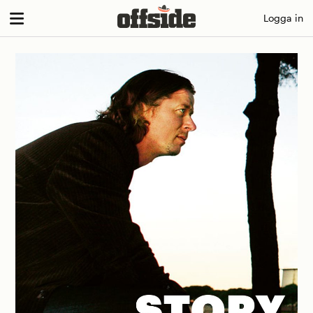
Skip
Logga in
to
content