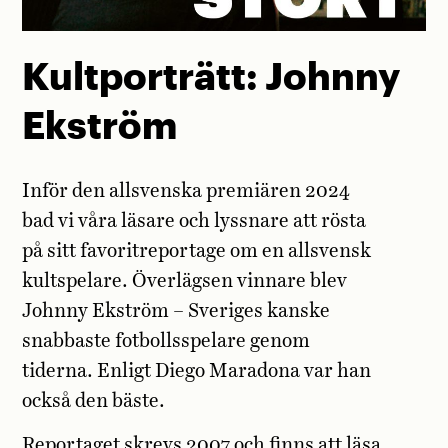
Kultporträtt: Johnny
Ekström
Inför den allsvenska premiären 2024
bad vi våra läsare och lyssnare att rösta
på sitt favoritreportage om en allsvensk
kultspelare. Överlägsen vinnare blev
Johnny Ekström – Sveriges kanske
snabbaste fotbollsspelare genom
tiderna. Enligt Diego Maradona var han
också den bäste.
Reportaget skrevs 2007 och
finns att läsa