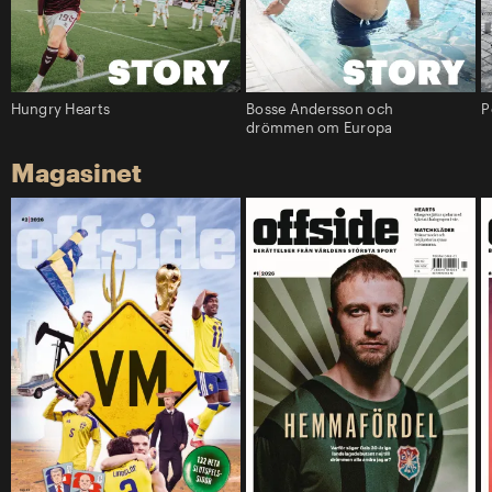
Hungry Hearts
Bosse Andersson och
P
drömmen om Europa
Magasinet