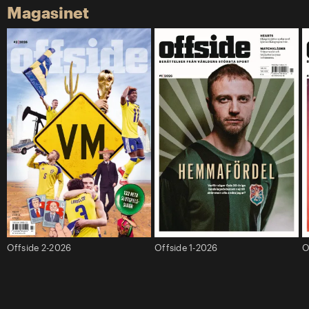
Magasinet
Offside 2-2026
Offside 1-2026
O