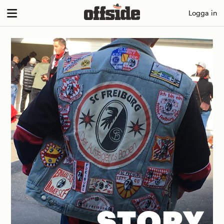
Skip
Logga in
to
content