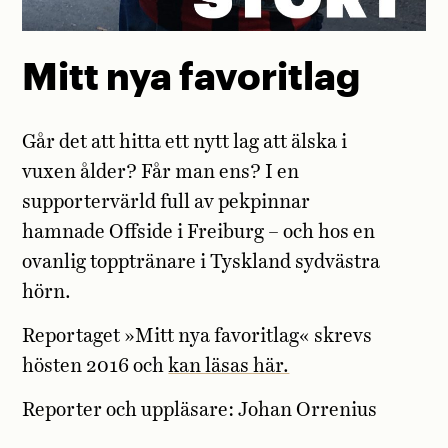
Mitt nya favoritlag
Går det att hitta ett nytt lag att älska i
vuxen ålder? Får man ens? I en
supportervärld full av pekpinnar
hamnade Offside i Freiburg – och hos en
ovanlig topptränare i Tyskland sydvästra
hörn.
Reportaget »Mitt nya favoritlag« skrevs
hösten 2016 och
kan läsas här.
Reporter och uppläsare: Johan Orrenius