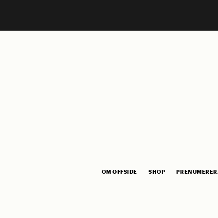
OM OFFSIDE
SHOP
PRENUMERER