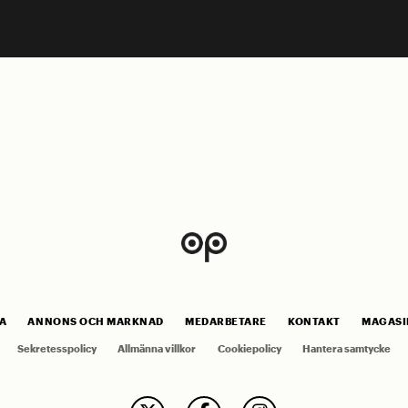
A
ANNONS OCH MARKNAD
MEDARBETARE
KONTAKT
MAGASI
Sekretesspolicy
Allmänna villkor
Cookiepolicy
Hantera samtycke