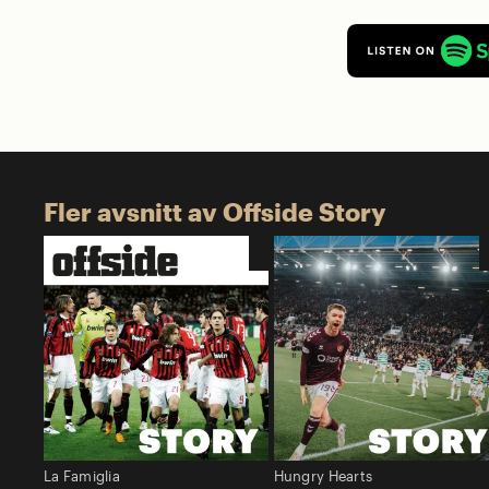
Fler avsnitt av Offside Story
La Famiglia
Hungry Hearts