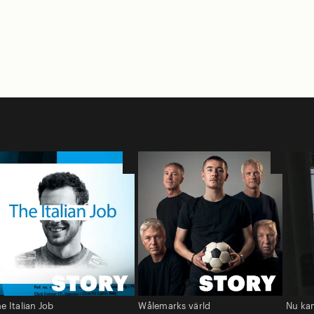
e Italian Job
Wålemarks värld
Nu kan