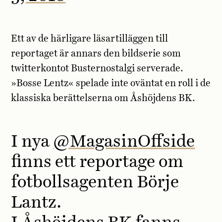
Ett av de härligare läsartilläggen till
reportaget är annars den bildserie som
twitterkontot Busternostalgi serverade.
»Bosse Lentz« spelade inte oväntat en roll i de
klassiska berättelserna om Åshöjdens BK.
I nya
@MagasinOffside
finns ett reportage om
fotbollsagenten Börje
Lantz.