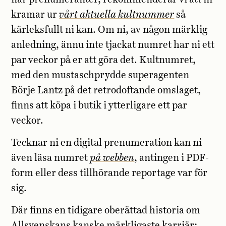
kramar ur
vårt aktuella kultnummer
så
kärleksfullt ni kan. Om ni, av någon märklig
anledning, ännu inte tjackat numret har ni ett
par veckor på er att göra det. Kultnumret,
med den mustaschprydde superagenten
Börje Lantz på det retrodoftande omslaget,
finns att köpa i butik i ytterligare ett par
veckor.
Tecknar ni en digital prenumeration kan ni
även läsa numret
på webben
, antingen i PDF-
form eller dess tillhörande reportage var för
sig.
Där finns en tidigare oberättad historia om
Allsvenskans kanske märkligaste karriär: