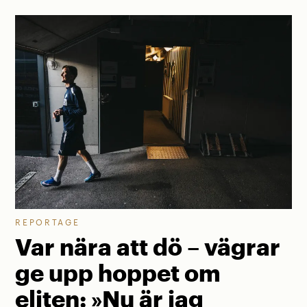
REPORTAGE
Var nära att dö – vägrar
ge upp hoppet om
eliten: »Nu är jag