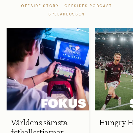
OFFSIDE STORY
OFFSIDES PODCAST
SPELARBUSSEN
Världens sämsta
Hungry H
fotbollsstjärnor