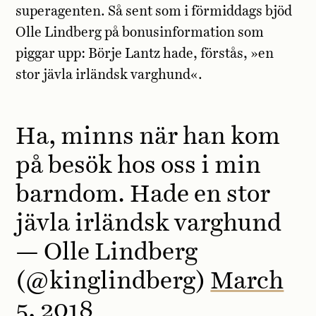
superagenten. Så sent som i förmiddags bjöd
Olle Lindberg på bonusinformation som
piggar upp: Börje Lantz hade, förstås, »en
stor jävla irländsk varghund«.
Ha, minns när han kom
på besök hos oss i min
barndom. Hade en stor
jävla irländsk varghund
— Olle Lindberg
(@kinglindberg)
March
5, 2018