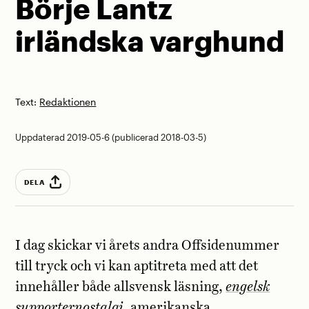
Börje Lantz
irländska varghund
Text:
Redaktionen
Uppdaterad 2019-05-6 (publicerad 2018-03-5)
DELA
I dag skickar vi årets andra Offsidenummer
till tryck och vi kan aptitreta med att det
innehåller både allsvensk läsning,
engelsk
supporternostalgi
, amerikanska