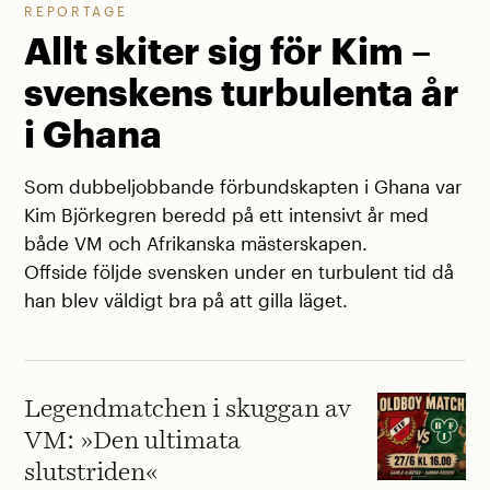
REPORTAGE
Allt skiter sig för Kim –
svenskens turbulenta år
i Ghana
Som dubbeljobbande förbundskapten i Ghana var
Kim Björkegren beredd på ett intensivt år med
både VM och Afrikanska mästerskapen.
Offside följde svensken under en turbulent tid då
han blev väldigt bra på att gilla läget.
Legendmatchen i skuggan av
VM: »Den ultimata
slutstriden«