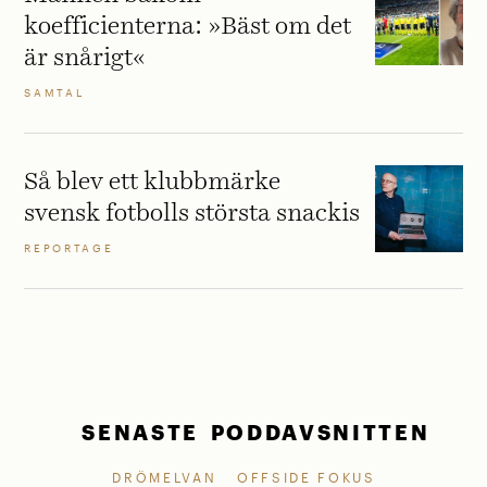
koefficienterna: »Bäst om det
är snårigt«
SAMTAL
Så blev ett klubbmärke
svensk fotbolls största snackis
REPORTAGE
SENASTE PODDAVSNITTEN
DRÖMELVAN
OFFSIDE FOKUS