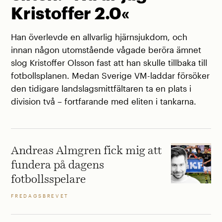
Kristoffer 2.0«
Han överlevde en allvarlig hjärnsjukdom, och
innan någon utomstående vågade beröra ämnet
slog Kristoffer Olsson fast att han skulle tillbaka till
fotbollsplanen. Medan Sverige VM-laddar försöker
den tidigare landslagsmittfältaren ta en plats i
division två – fortfarande med eliten i tankarna.
Andreas Almgren fick mig att
fundera på dagens
fotbollsspelare
FREDAGSBREVET