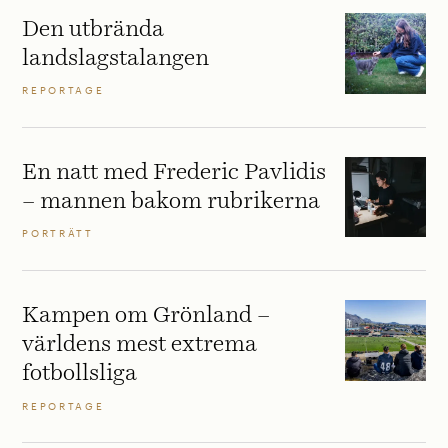
Den utbrända
landslagstalangen
REPORTAGE
En natt med Frederic Pavlidis
– mannen bakom rubrikerna
PORTRÄTT
Kampen om Grönland –
världens mest extrema
fotbollsliga
REPORTAGE