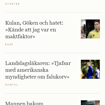
NYHETER
Kulan, Göken och hatet:
»Kände att jag var en
maktfaktor«
ESSÄ
Landslagsläkaren: »Tjafsar
med amerikanska
myndigheter om falukorv«
SAMTAL
Mannen bakom