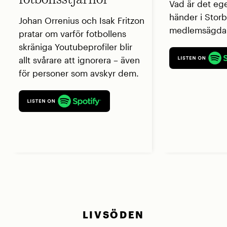
Vad är det eg
händer i Storb
Johan Orrenius och Isak Fritzon
medlemsägda 
pratar om varför fotbollens
skräniga Youtubeprofiler blir
allt svårare att ignorera – även
för personer som avskyr dem.
LIVSÖDEN