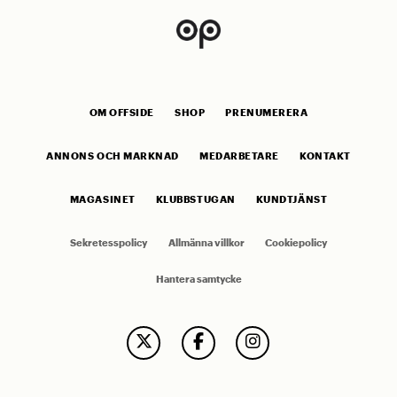
OM OFFSIDE
SHOP
PRENUMERERA
ANNONS OCH MARKNAD
MEDARBETARE
KONTAKT
MAGASINET
KLUBBSTUGAN
KUNDTJÄNST
Sekretesspolicy
Allmänna villkor
Cookiepolicy
Hantera samtycke