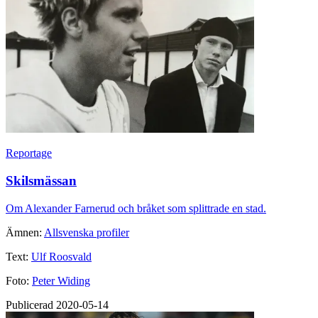
Reportage
Skilsmässan
Om Alexander Farnerud och bråket som splittrade en stad.
Ämnen:
Allsvenska profiler
Text:
Ulf Roosvald
Foto:
Peter Widing
Publicerad 2020-05-14