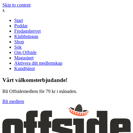
Skip to content
x
Start
Poddar
Fredagsbrevet
Klubbstugan
Shop
Sök
Om Offside
Magasinet
Aktivera ditt medlemskap
Kundtjänst
Vårt välkomsterbjudande!
Bli Offsidemedlem för 79 kr i månaden.
Bli medlem