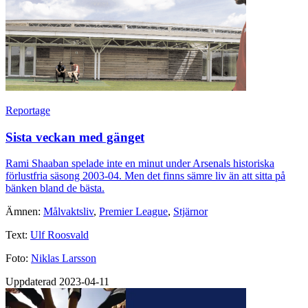
Reportage
Sista veckan med gänget
Rami Shaaban spelade inte en minut under Arsenals historiska
förlustfria säsong 2003-04. Men det finns sämre liv än att sitta på
bänken bland de bästa.
Ämnen:
Målvaktsliv
,
Premier League
,
Stjärnor
Text:
Ulf Roosvald
Foto:
Niklas Larsson
Uppdaterad 2023-04-11