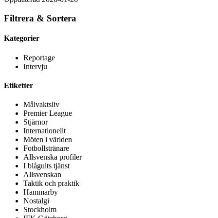
Filtrera & Sortera
Kategorier
Reportage
Intervju
Etiketter
Målvaktsliv
Premier League
Stjärnor
Internationellt
Möten i världen
Fotbollstränare
Allsvenska profiler
I blågults tjänst
Allsvenskan
Taktik och praktik
Hammarby
Nostalgi
Stockholm