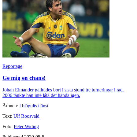
Reportage
Ge mig en chans!
Johan Elmander gallrades bort i sista stund tre turneringar i rad.
2006 tänkte han inte låta det hända igen.
Ämnen:
I blågults tjänst
Text:
Ulf Roosvald
Foto:
Peter Widing
Publicerad 2020-05-5