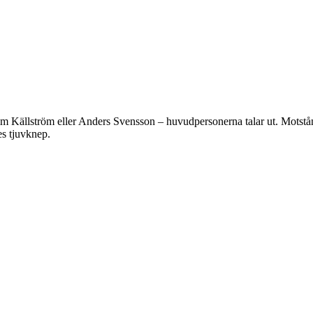
im Källström eller Anders Svensson – huvudpersonerna talar ut. Motstånd
s tjuvknep.