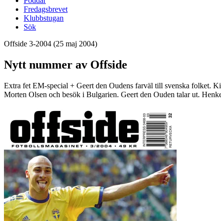
Poddar
Fredagsbrevet
Klubbstugan
Sök
Offside 3-2004
(25 maj 2004)
Nytt nummer av Offside
Extra fet EM-special + Geert den Oudens farväl till svenska folket. K
Morten Olsen och besök i Bulgarien. Geert den Ouden talar ut. Henke