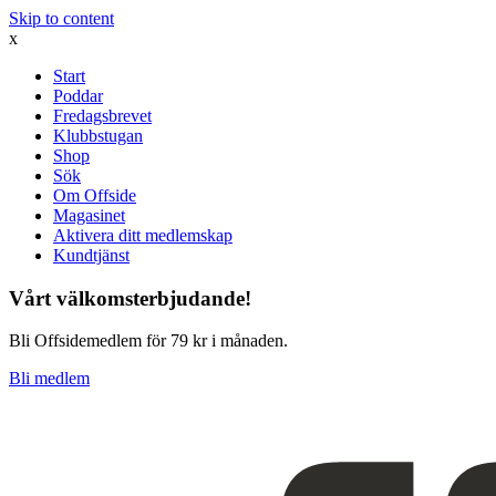
Skip to content
x
Start
Poddar
Fredagsbrevet
Klubbstugan
Shop
Sök
Om Offside
Magasinet
Aktivera ditt medlemskap
Kundtjänst
Vårt välkomsterbjudande!
Bli Offsidemedlem för 79 kr i månaden.
Bli medlem