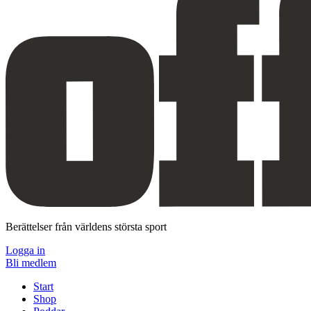
Berättelser från världens största sport
Logga in
Bli medlem
Start
Shop