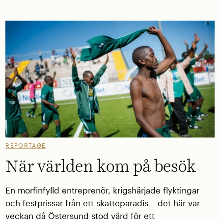
REPORTAGE
När världen kom på besök
En morfinfylld entreprenör, krigshärjade flyktingar
och festprissar från ett skatteparadis – det här var
veckan då Östersund stod värd för ett