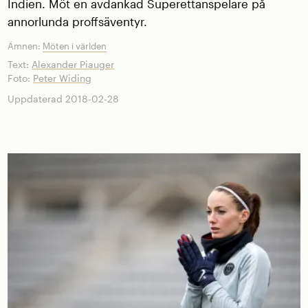
Indien. Möt en avdankad Superettanspelare på
annorlunda proffsäventyr.
Ämnen:
Möten i världen
Text:
Alexander Piauger
Foto:
Peter Widing
Uppdaterad 2018-02-28