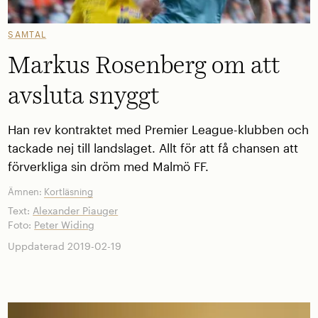
SAMTAL
Markus Rosenberg om att
avsluta snyggt
Han rev kontraktet med Premier League-klubben och
tackade nej till landslaget. Allt för att få chansen att
förverkliga sin dröm med Malmö FF.
Ämnen:
Kortläsning
Text:
Alexander Piauger
Foto:
Peter Widing
Uppdaterad 2019-02-19