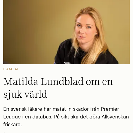
SAMTAL
Matilda Lundblad om en
sjuk värld
En svensk läkare har matat in skador från Premier
League i en databas. På sikt ska det göra Allsvenskan
friskare.