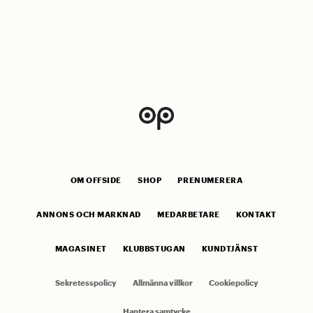
OM OFFSIDE
SHOP
PRENUMERERA
ANNONS OCH MARKNAD
MEDARBETARE
KONTAKT
MAGASINET
KLUBBSTUGAN
KUNDTJÄNST
Sekretesspolicy
Allmänna villkor
Cookiepolicy
Hantera samtycke